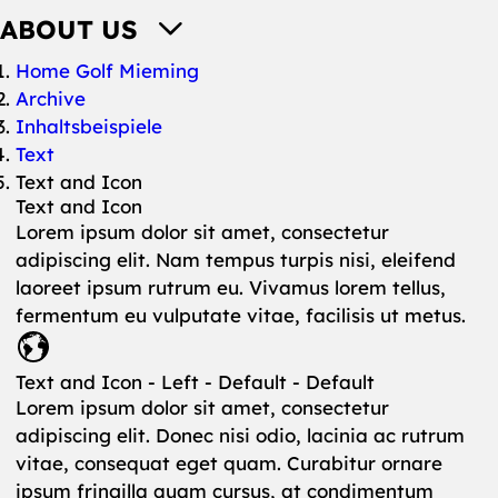
ABOUT US
You are here:
Home Golf Mieming
Archive
Inhaltsbeispiele
Text
Text and Icon
Text and Icon
Lorem ipsum dolor sit amet, consectetur
adipiscing elit. Nam tempus turpis nisi, eleifend
laoreet ipsum rutrum eu. Vivamus lorem tellus,
fermentum eu vulputate vitae, facilisis ut metus.
Text and Icon - Left - Default - Default
Lorem ipsum dolor sit amet, consectetur
adipiscing elit. Donec nisi odio, lacinia ac rutrum
vitae, consequat eget quam. Curabitur ornare
ipsum fringilla quam cursus, at condimentum