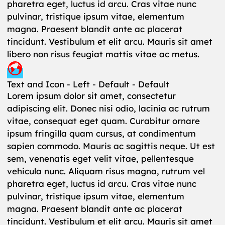
pharetra eget, luctus id arcu. Cras vitae nunc
pulvinar, tristique ipsum vitae, elementum
magna. Praesent blandit ante ac placerat
tincidunt. Vestibulum et elit arcu. Mauris sit amet
libero non risus feugiat mattis vitae ac metus.
Text and Icon - Left - Default - Default
Lorem ipsum dolor sit amet, consectetur
adipiscing elit. Donec nisi odio, lacinia ac rutrum
vitae, consequat eget quam. Curabitur ornare
ipsum fringilla quam cursus, at condimentum
sapien commodo. Mauris ac sagittis neque. Ut est
sem, venenatis eget velit vitae, pellentesque
vehicula nunc. Aliquam risus magna, rutrum vel
pharetra eget, luctus id arcu. Cras vitae nunc
pulvinar, tristique ipsum vitae, elementum
magna. Praesent blandit ante ac placerat
tincidunt. Vestibulum et elit arcu. Mauris sit amet