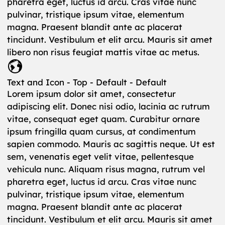
pharetra eget, luctus id arcu. Cras vitae nunc
pulvinar, tristique ipsum vitae, elementum
magna. Praesent blandit ante ac placerat
tincidunt. Vestibulum et elit arcu. Mauris sit amet
libero non risus feugiat mattis vitae ac metus.
Text and Icon - Top - Default - Default
Lorem ipsum dolor sit amet, consectetur
adipiscing elit. Donec nisi odio, lacinia ac rutrum
vitae, consequat eget quam. Curabitur ornare
ipsum fringilla quam cursus, at condimentum
sapien commodo. Mauris ac sagittis neque. Ut est
sem, venenatis eget velit vitae, pellentesque
vehicula nunc. Aliquam risus magna, rutrum vel
pharetra eget, luctus id arcu. Cras vitae nunc
pulvinar, tristique ipsum vitae, elementum
magna. Praesent blandit ante ac placerat
tincidunt. Vestibulum et elit arcu. Mauris sit amet