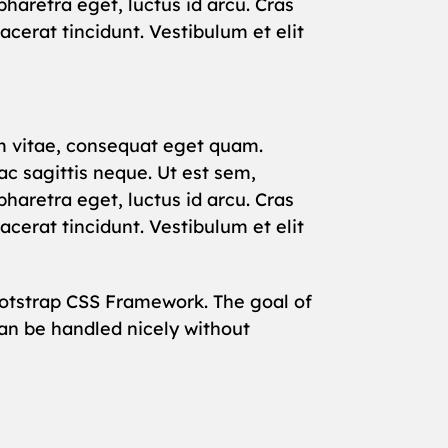
haretra eget, luctus id arcu. Cras
cerat tincidunt. Vestibulum et elit
rum vitae, consequat eget quam.
c sagittis neque. Ut est sem,
haretra eget, luctus id arcu. Cras
cerat tincidunt. Vestibulum et elit
ootstrap CSS Framework. The goal of
n be handled nicely without