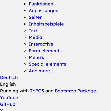
Funktionen
Anpassungen
Seiten
Inhaltsbeispiele
Text
Media
Interactive
Form elements
Menu's
Special elements
And more...
Deutsch
English
Running with
TYPO3
and
Bootstrap Package
.
YouTube
GitHub
X