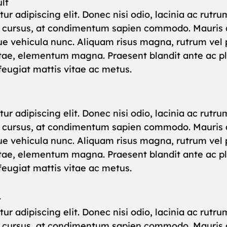
lt
ur adipiscing elit. Donec nisi odio, lacinia ac rut
m cursus, at condimentum sapien commodo. Mauris a
ue vehicula nunc. Aliquam risus magna, rutrum vel p
vitae, elementum magna. Praesent blandit ante ac pla
 feugiat mattis vitae ac metus.
ur adipiscing elit. Donec nisi odio, lacinia ac rut
m cursus, at condimentum sapien commodo. Mauris a
ue vehicula nunc. Aliquam risus magna, rutrum vel p
vitae, elementum magna. Praesent blandit ante ac pla
 feugiat mattis vitae ac metus.
t
ur adipiscing elit. Donec nisi odio, lacinia ac rut
m cursus, at condimentum sapien commodo. Mauris a