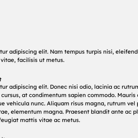
ur adipiscing elit. Nam tempus turpis nisi, eleife
itae, facilisis ut metus.
t
ur adipiscing elit. Donec nisi odio, lacinia ac rut
m cursus, at condimentum sapien commodo. Mauris a
ue vehicula nunc. Aliquam risus magna, rutrum vel p
vitae, elementum magna. Praesent blandit ante ac pla
 feugiat mattis vitae ac metus.