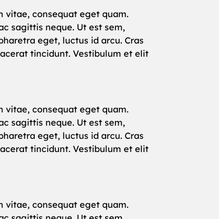
rum vitae, consequat eget quam.
c sagittis neque. Ut est sem,
haretra eget, luctus id arcu. Cras
cerat tincidunt. Vestibulum et elit
rum vitae, consequat eget quam.
c sagittis neque. Ut est sem,
haretra eget, luctus id arcu. Cras
cerat tincidunt. Vestibulum et elit
rum vitae, consequat eget quam.
c sagittis neque. Ut est sem,