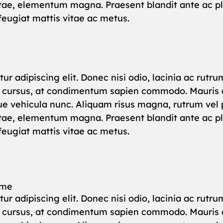
vitae, elementum magna. Praesent blandit ante ac pla
 feugiat mattis vitae ac metus.
ur adipiscing elit. Donec nisi odio, lacinia ac rut
m cursus, at condimentum sapien commodo. Mauris a
ue vehicula nunc. Aliquam risus magna, rutrum vel p
vitae, elementum magna. Praesent blandit ante ac pla
 feugiat mattis vitae ac metus.
ome
ur adipiscing elit. Donec nisi odio, lacinia ac rut
m cursus, at condimentum sapien commodo. Mauris a