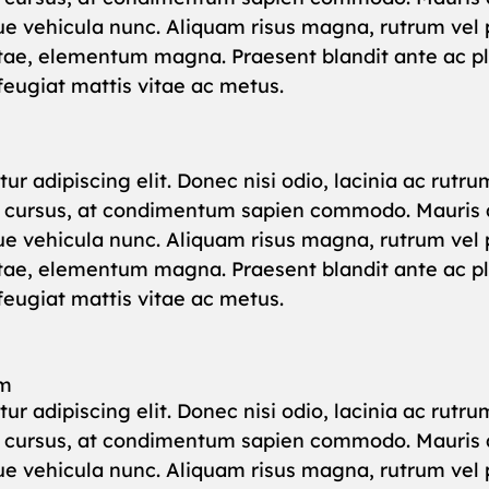
ue vehicula nunc. Aliquam risus magna, rutrum vel p
vitae, elementum magna. Praesent blandit ante ac pla
 feugiat mattis vitae ac metus.
ur adipiscing elit. Donec nisi odio, lacinia ac rut
m cursus, at condimentum sapien commodo. Mauris a
ue vehicula nunc. Aliquam risus magna, rutrum vel p
vitae, elementum magna. Praesent blandit ante ac pla
 feugiat mattis vitae ac metus.
um
ur adipiscing elit. Donec nisi odio, lacinia ac rut
m cursus, at condimentum sapien commodo. Mauris a
ue vehicula nunc. Aliquam risus magna, rutrum vel p