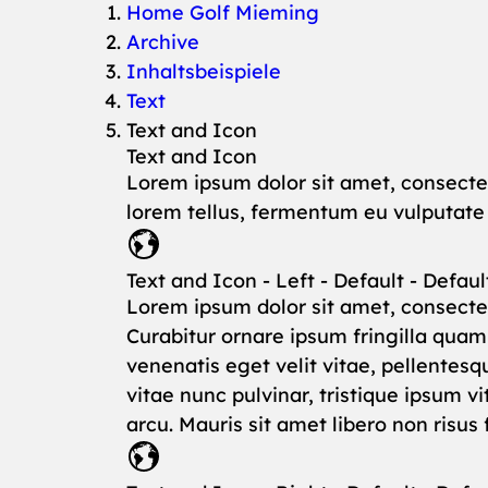
You are here:
Home Golf Mieming
Archive
Inhaltsbeispiele
Text
Text and Icon
Text and Icon
Lorem ipsum dolor sit amet, consectet
lorem tellus, fermentum eu vulputate v
Text and Icon - Left - Default - Defaul
Lorem ipsum dolor sit amet, consectet
Curabitur ornare ipsum fringilla qua
venenatis eget velit vitae, pellentesq
vitae nunc pulvinar, tristique ipsum 
arcu. Mauris sit amet libero non risus