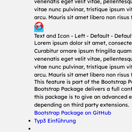
venenatis eget velit vitae, pellentesq
vitae nunc pulvinar, tristique ipsum 
arcu. Mauris sit amet libero non risus
Text and Icon - Left - Default - Defaul
Lorem ipsum dolor sit amet, consectet
Curabitur ornare ipsum fringilla qua
venenatis eget velit vitae, pellentesq
vitae nunc pulvinar, tristique ipsum 
arcu. Mauris sit amet libero non risus
This feature is part of the Bootstrap 
Bootstrap Package delivers a full co
this package is to give an advanced
depending on third party extensions.
Bootstrap Package on GitHub
Typ3 Einführung