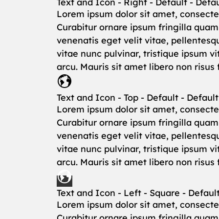
Text and Icon - Right - Default - Defau
Lorem ipsum dolor sit amet, consectet
Curabitur ornare ipsum fringilla qua
venenatis eget velit vitae, pellentesq
vitae nunc pulvinar, tristique ipsum 
arcu. Mauris sit amet libero non risus
Text and Icon - Top - Default - Default
Lorem ipsum dolor sit amet, consectet
Curabitur ornare ipsum fringilla qua
venenatis eget velit vitae, pellentesq
vitae nunc pulvinar, tristique ipsum 
arcu. Mauris sit amet libero non risus
Text and Icon - Left - Square - Defaul
Lorem ipsum dolor sit amet, consectet
Curabitur ornare ipsum fringilla qua