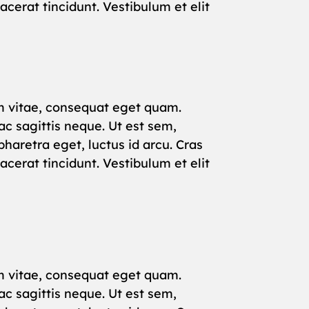
cerat tincidunt. Vestibulum et elit
rum vitae, consequat eget quam.
c sagittis neque. Ut est sem,
haretra eget, luctus id arcu. Cras
cerat tincidunt. Vestibulum et elit
rum vitae, consequat eget quam.
c sagittis neque. Ut est sem,