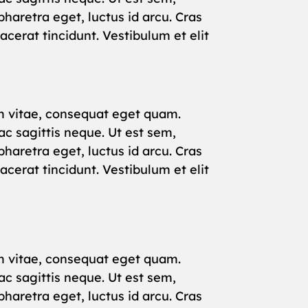
haretra eget, luctus id arcu. Cras
cerat tincidunt. Vestibulum et elit
rum vitae, consequat eget quam.
c sagittis neque. Ut est sem,
haretra eget, luctus id arcu. Cras
cerat tincidunt. Vestibulum et elit
rum vitae, consequat eget quam.
c sagittis neque. Ut est sem,
haretra eget, luctus id arcu. Cras