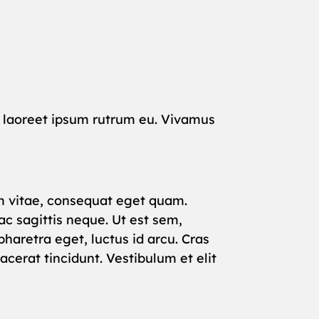
nd laoreet ipsum rutrum eu. Vivamus
rum vitae, consequat eget quam.
c sagittis neque. Ut est sem,
haretra eget, luctus id arcu. Cras
cerat tincidunt. Vestibulum et elit