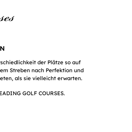
rschiedlichkeit der Plätze so auf
dem Streben nach Perfektion und
en, als sie vielleicht erwarten.
E LEADING GOLF COURSES.