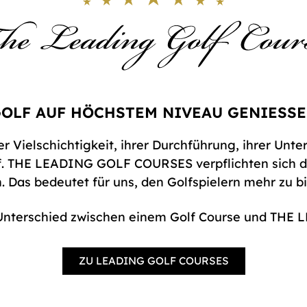
OLF AUF HÖCHSTEM NIVEAU GENIESSEN
er Vielschichtigkeit, ihrer Durchführung, ihrer Unte
lf. THE LEADING GOLF COURSES verpflichten sich 
Das bedeutet für uns, den Golfspielern mehr zu biet
Unterschied zwischen einem Golf Course und TH
ZU LEADING GOLF COURSES