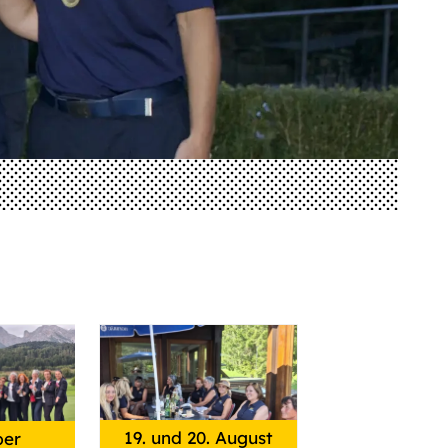
19. und 20. August
ber