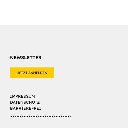
NEWSLETTER
JETZT ANMELDEN
IMPRESSUM
DATENSCHUTZ
BARRIEREFREI
ail