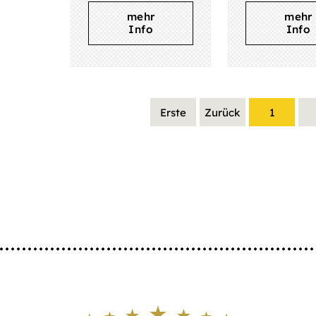
mehr
mehr
Info
Info
Erste
Zurück
1