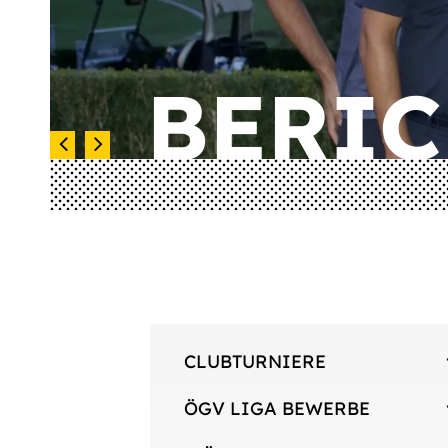
BERIC
BERIC
CLUBTURNIERE
ÖGV LIGA BEWERBE