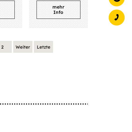
mehr
Info
2
Weiter
Letzte