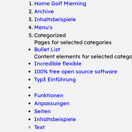
You are here:
Home Golf Mieming
Archive
Inhaltsbeispiele
Menu's
Categorized
Pages for selected categories
Bullet List
Content elements for selected catego
Incredible flexible
100% free open source software
Typ3 Einführung
Funktionen
Anpassungen
Seiten
Inhaltsbeispiele
Text