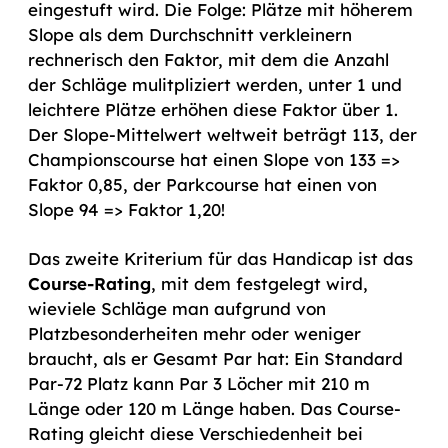
eingestuft wird. Die Folge: Plätze mit höherem
Slope als dem Durchschnitt verkleinern
rechnerisch den Faktor, mit dem die Anzahl
der Schläge mulitpliziert werden, unter 1 und
leichtere Plätze erhöhen diese Faktor über 1.
Der Slope-Mittelwert weltweit beträgt 113, der
Championscourse hat einen Slope von 133 =>
Faktor 0,85, der Parkcourse hat einen von
Slope 94 => Faktor 1,20!
Das zweite Kriterium für das Handicap ist das
Course-Rating
, mit dem festgelegt wird,
wieviele Schläge man aufgrund von
Platzbesonderheiten mehr oder weniger
braucht, als er Gesamt Par hat: Ein Standard
Par-72 Platz kann Par 3 Löcher mit 210 m
Länge oder 120 m Länge haben. Das Course-
Rating gleicht diese Verschiedenheit bei