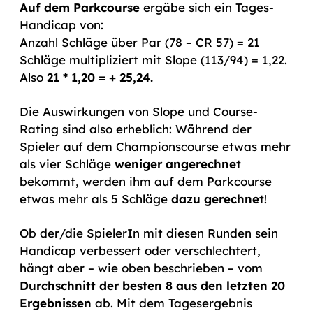
Auf dem Parkcourse
ergäbe sich ein Tages-
Handicap von:
Anzahl Schläge über Par (78 – CR 57) = 21
Schläge multipliziert mit Slope (113/94) = 1,22.
Also
21 * 1,20 = + 25,24.
Die Auswirkungen von Slope und Course-
Rating sind also erheblich: Während der
Spieler auf dem Championscourse etwas mehr
als vier Schläge
weniger angerechnet
bekommt, werden ihm auf dem Parkcourse
etwas mehr als 5 Schläge
dazu gerechnet
!
Ob der/die SpielerIn mit diesen Runden sein
Handicap verbessert oder verschlechtert,
hängt aber – wie oben beschrieben – vom
Durchschnitt der besten 8 aus den letzten 20
Ergebnissen
ab. Mit dem Tagesergebnis