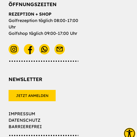
ÖFFNUNGSZEITEN
REZEPTION + SHOP
Golfrezeption täglich 08:00-17:00
Uhr
Golfshop täglich 09:00-17:00 Uhr
E-Mail
NEWSLETTER
JETZT ANMELDEN
IMPRESSUM
DATENSCHUTZ
BARRIEREFREI