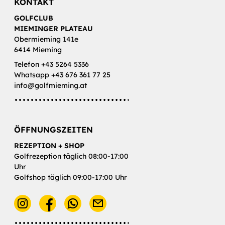
KONTAKT
GOLFCLUB
MIEMINGER PLATEAU
Obermieming 141e
6414 Mieming
Telefon +43 5264 5336
Whatsapp +43 676 361 77 25
info@golfmieming.at
ÖFFNUNGSZEITEN
REZEPTION + SHOP
Golfrezeption täglich 08:00-17:00
Uhr
Golfshop täglich 09:00-17:00 Uhr
E-Mail