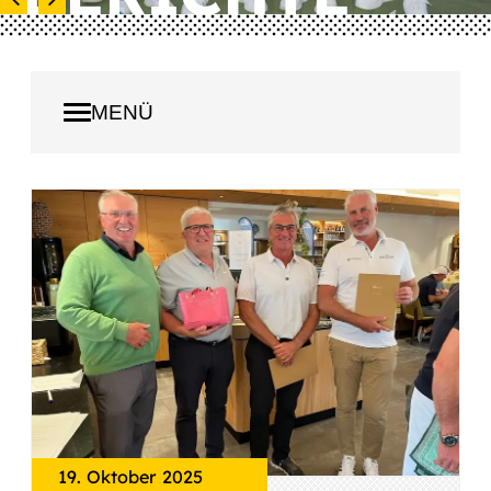
MENÜ
CLUBTURNIERE
ÖGV LIGA BEWERBE
WÖSR LADIES
WÖSR SENIOREN
Turniere 2026
Turniere 2025
19. Oktober 2025