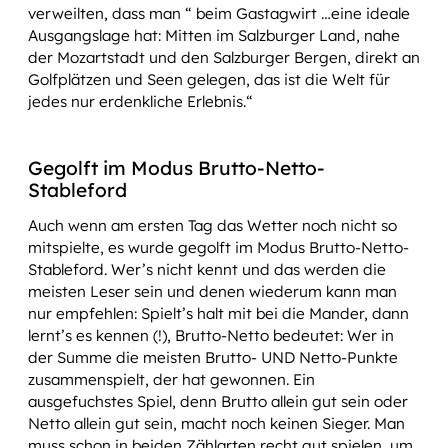
verweilten, dass man “ beim Gastagwirt …eine ideale
Ausgangslage hat: Mitten im Salzburger Land, nahe
der Mozartstadt und den Salzburger Bergen, direkt an
Golfplätzen und Seen gelegen, das ist die Welt für
jedes nur erdenkliche Erlebnis.“
Gegolft im Modus Brutto-Netto-
Stableford
Auch wenn am ersten Tag das Wetter noch nicht so
mitspielte, es wurde gegolft im Modus Brutto-Netto-
Stableford. Wer’s nicht kennt und das werden die
meisten Leser sein und denen wiederum kann man
nur empfehlen: Spielt’s halt mit bei die Mander, dann
lernt’s es kennen (!), Brutto-Netto bedeutet: Wer in
der Summe die meisten Brutto- UND Netto-Punkte
zusammenspielt, der hat gewonnen. Ein
ausgefuchstes Spiel, denn Brutto allein gut sein oder
Netto allein gut sein, macht noch keinen Sieger. Man
muss schon in beiden Zählarten recht gut spielen, um