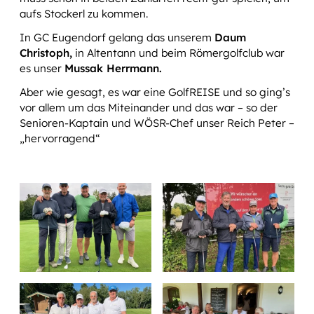
aufs Stockerl zu kommen.
In GC Eugendorf gelang das unserem
Daum
Christoph,
in Altentann und beim Römergolfclub war
es unser
Mussak Herrmann.
Aber wie gesagt, es war eine GolfREISE und so ging’s
vor allem um das Miteinander und das war – so der
Senioren-Kaptain und WÖSR-Chef unser Reich Peter –
„hervorragend“