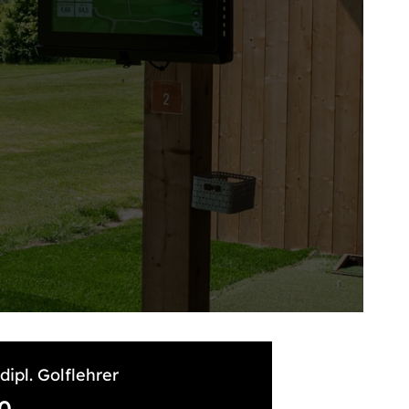
dipl. Golflehrer
0,-