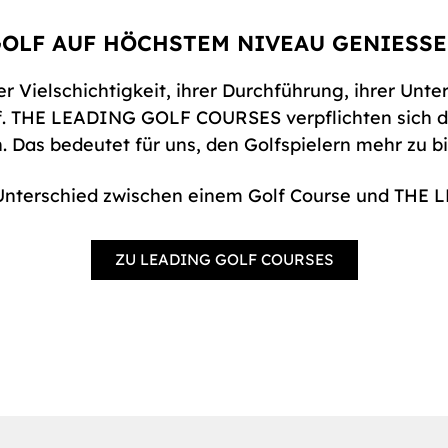
OLF AUF HÖCHSTEM NIVEAU GENIESSEN
er Vielschichtigkeit, ihrer Durchführung, ihrer Unte
lf. THE LEADING GOLF COURSES verpflichten sich 
Das bedeutet für uns, den Golfspielern mehr zu biet
Unterschied zwischen einem Golf Course und TH
ZU LEADING GOLF COURSES