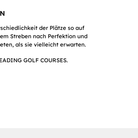
rschiedlichkeit der Plätze so auf
dem Streben nach Perfektion und
en, als sie vielleicht erwarten.
E LEADING GOLF COURSES.