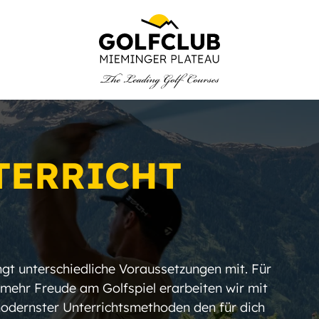
NBAU
TERRICHT
ingt unterschiedliche Voraussetzungen mit. Für
 mehr Freude am Golfspiel erarbeiten wir mit
dernster Unterrichtsmethoden den für dich