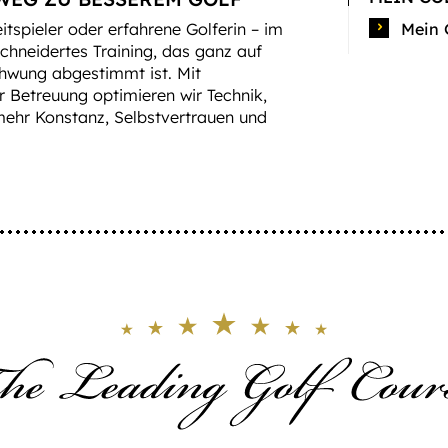
itspieler oder erfahrene Golferin – im
Mein 
schneidertes Training, das ganz auf
chwung abgestimmt ist. Mit
 Betreuung optimieren wir Technik,
 mehr Konstanz, Selbstvertrauen und