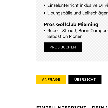
Einzelunterricht inklusive
Driv
Übungsbälle und Leihschläger
Pros Golfclub Mieming
Rupert Strauß, Brian Campbell
Sebastian Ploner
PROS BUCHEN
ANFRAGE
ÜBERSICHT
EINZELUNTERRICHT – DEIN 