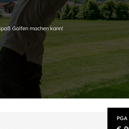
Spaß Golfen machen kann!
PGA 
€ 9