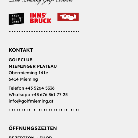
KONTAKT
GOLFCLUB
MIEMINGER PLATEAU
Obermieming 141e
6414 Mieming
Telefon +43 5264 5336
Whatsapp +43 676 361 77 25
info@golfmieming.at
ÖFFNUNGSZEITEN