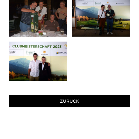
ZURÜCK